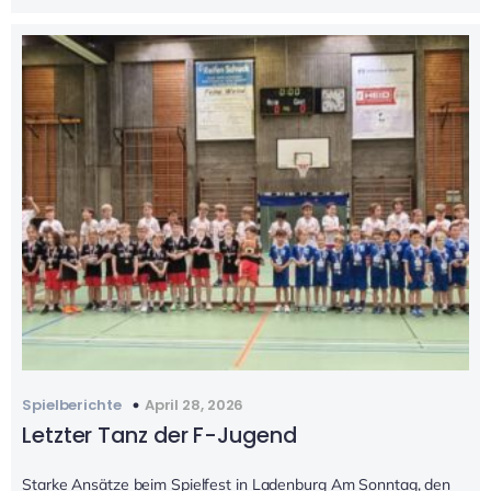
April 28, 2026
Spielberichte
Letzter Tanz der F-Jugend
Starke Ansätze beim Spielfest in Ladenburg Am Sonntag, den