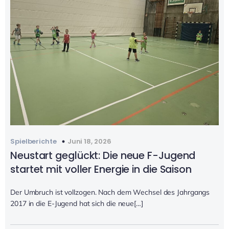
Juni 18, 2026
Spielberichte
Neustart geglückt: Die neue F-Jugend
startet mit voller Energie in die Saison
Der Umbruch ist vollzogen. Nach dem Wechsel des Jahrgangs
2017 in die E-Jugend hat sich die neue[…]