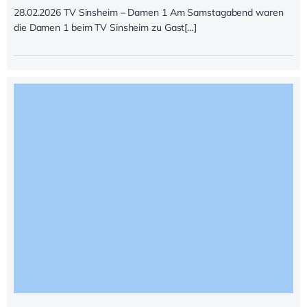
28.02.2026 TV Sinsheim – Damen 1 Am Samstagabend waren
die Damen 1 beim TV Sinsheim zu Gast[…]