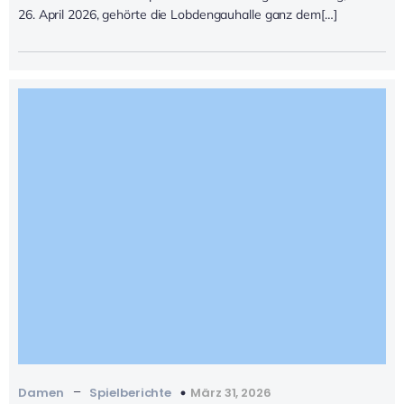
26. April 2026, gehörte die Lobdengauhalle ganz dem[…]
–
März 31, 2026
Damen
Spielberichte