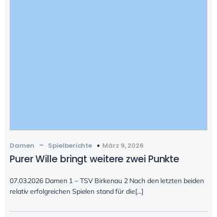
–
März 9, 2026
Damen
Spielberichte
Purer Wille bringt weitere zwei Punkte
07.03.2026 Damen 1 – TSV Birkenau 2 Nach den letzten beiden
relativ erfolgreichen Spielen stand für die[…]