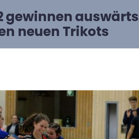
 gewinnen auswärts
den neuen Trikots