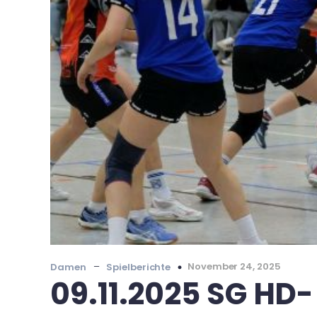
–
November 24, 2025
Damen
Spielberichte
09.11.2025 SG HD