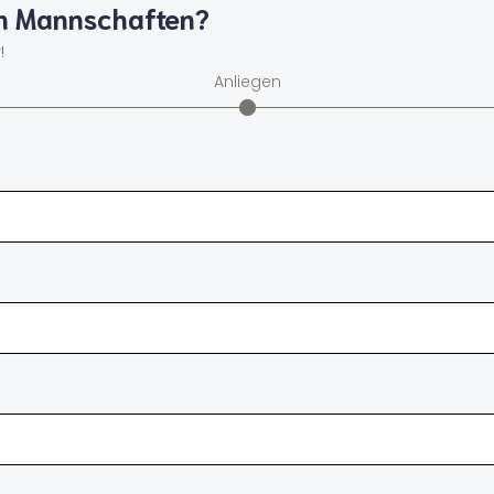
en Mannschaften?
!
Anliegen