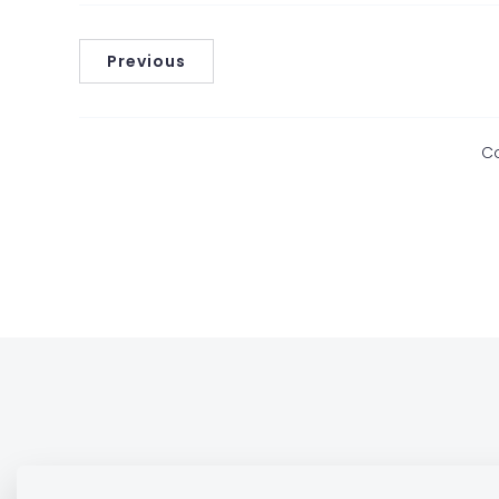
Previous
C