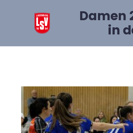
Damen 2
in 