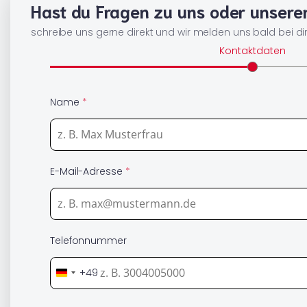
Hast du Fragen zu uns oder unser
schreibe uns gerne direkt und wir melden uns bald bei dir
Kontaktdaten
Name
*
E-Mail-Adresse
*
Telefonnummer
+49
G
e
r