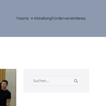
Teams
Abteilung
Förderverein
News